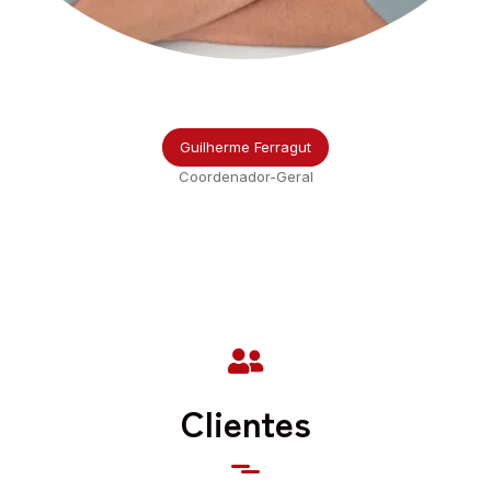
Guilherme Ferragut
Coordenador-Geral
Clientes