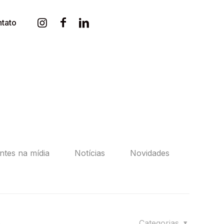
tato
entes na mídia
Notícias
Novidades
5
Categorias