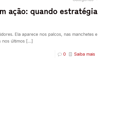
m ação: quando estratégia
tidores. Ela aparece nos palcos, nas manchetes e
s nos últimos
[…]
0
Saiba mais