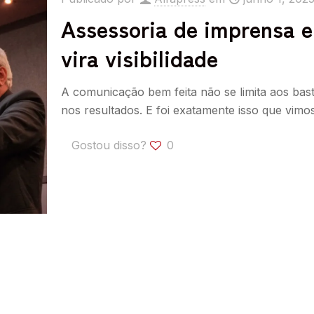
Assessoria de imprensa e
vira visibilidade
A comunicação bem feita não se limita aos bas
nos resultados. E foi exatamente isso que vimo
Gostou disso?
0