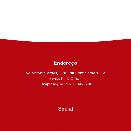
Endereço
Av. Antonio Artioli, 570 Edif Santis sala 115 A
Swiss Park Office
Campinas/SP CEP 13049-900
Social
Instagram
Facebook
Youtube