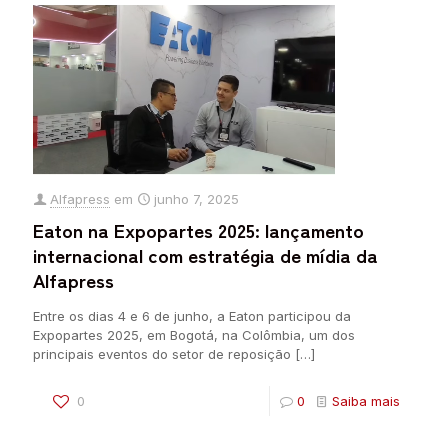
Alfapress
em
junho 7, 2025
Eaton na Expopartes 2025: lançamento
internacional com estratégia de mídia da
Alfapress
Entre os dias 4 e 6 de junho, a Eaton participou da
Expopartes 2025, em Bogotá, na Colômbia, um dos
principais eventos do setor de reposição
[…]
0
0
Saiba mais